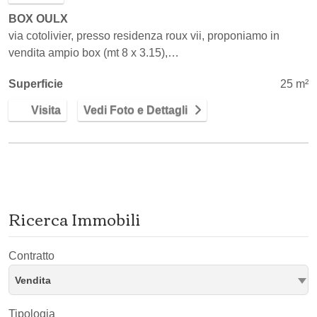
BOX OULX
via cotolivier, presso residenza roux vii, proponiamo in
vendita ampio box (mt 8 x 3.15),…
Superficie
25 m²
Visita
Vedi Foto e Dettagli
Ricerca Immobili
Contratto
Vendita
Tipologia