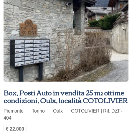
Box, Posti Auto in vendita 25 m² ottime
condizioni, Oulx, località COTOLIVIER
Piemonte
Torino
Oulx
COTOLIVIER | Rif. DZF-
404
€ 22.000