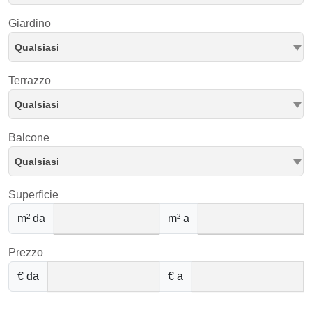
Giardino
Qualsiasi
Terrazzo
Qualsiasi
Balcone
Qualsiasi
Superficie
m² da
m² a
Prezzo
€ da
€ a