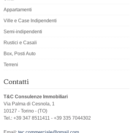
Appartamenti
Ville e Case Indipendenti
Semi-indipendenti
Rustici e Casali
Box, Posti Auto
Terreni
Contatti
T&C Consulenze Immobiliari
Via Palma di Cesnola, 1
10127
-
Torino
-
(TO)
Tel.:
+39 347 8511411 - +39 335 7044302
Email:
tec.commerciale@gmail.com