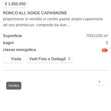
€ 1.850.000
RONCO ALL'ADIGE CAPANNONE
proponiamo in vendita in centro paese ampio capannone
ad uso promiscuo, composto da due…
Superficie
700/1200 m²
bagni
5
classe energetica
Visita
Vedi Foto e Dettagli
+
Vendita