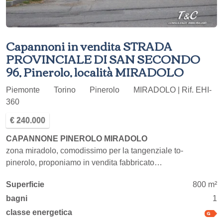
Capannoni in vendita STRADA
PROVINCIALE DI SAN SECONDO
96, Pinerolo, località MIRADOLO
Piemonte
Torino
Pinerolo
MIRADOLO | Rif. EHI-
360
€ 240.000
CAPANNONE PINEROLO MIRADOLO
zona miradolo, comodissimo per la tangenziale to-
pinerolo, proponiamo in vendita fabbricato…
Superficie
800 m²
bagni
1
classe energetica