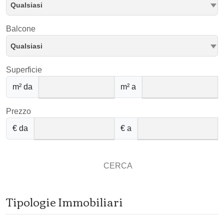
Qualsiasi
Balcone
Qualsiasi
Superficie
m² da
m² a
Prezzo
€ da
€ a
CERCA
Tipologie Immobiliari