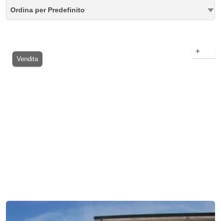
Ordina per Predefinito
+
Vendita