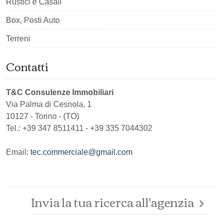
Rustici e Casali
Box, Posti Auto
Terreni
Contatti
T&C Consulenze Immobiliari
Via Palma di Cesnola, 1
10127
-
Torino
-
(TO)
Tel.:
+39 347 8511411 - +39 335 7044302
Email:
tec.commerciale@gmail.com
Invia la tua ricerca all'agenzia