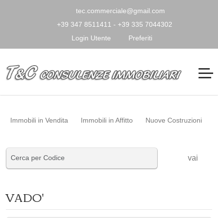
tec.commerciale@gmail.com
+39 347 8511411 - +39 335 7044302
Login Utente
Preferiti
Immobili in Vendita
Immobili in Affitto
Nuove Costruzioni
vai
VADO'