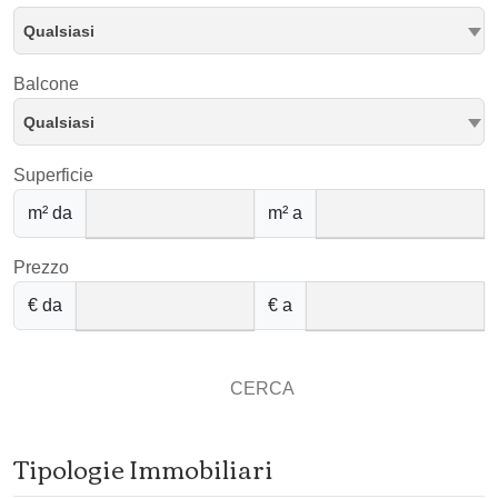
Qualsiasi
Balcone
Qualsiasi
Superficie
m² da
m² a
Prezzo
€ da
€ a
CERCA
Tipologie Immobiliari