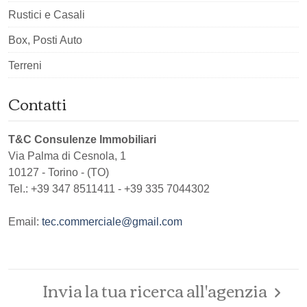
Rustici e Casali
Box, Posti Auto
Terreni
Contatti
T&C Consulenze Immobiliari
Via Palma di Cesnola, 1
10127
-
Torino
-
(TO)
Tel.:
+39 347 8511411 - +39 335 7044302
Email:
tec.commerciale@gmail.com
Invia la tua ricerca all'agenzia