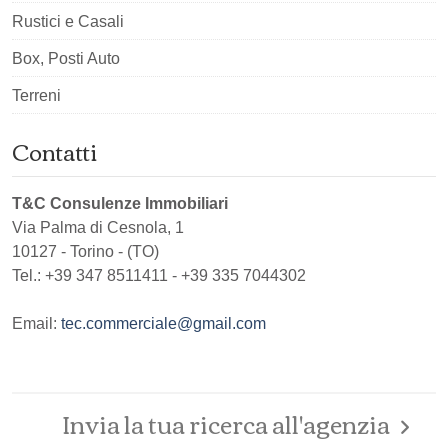
Rustici e Casali
Box, Posti Auto
Terreni
Contatti
T&C Consulenze Immobiliari
Via Palma di Cesnola, 1
10127
-
Torino
-
(TO)
Tel.:
+39 347 8511411 - +39 335 7044302
Email:
tec.commerciale@gmail.com
Invia la tua ricerca all'agenzia