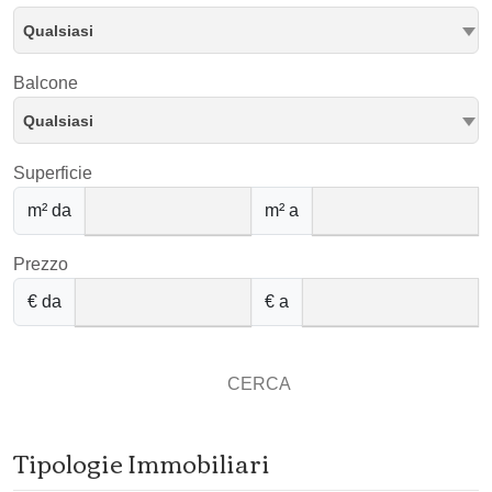
Qualsiasi
Balcone
Qualsiasi
Superficie
m² da
m² a
Prezzo
€ da
€ a
CERCA
Tipologie Immobiliari