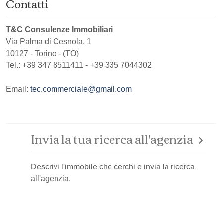
Contatti
T&C Consulenze Immobiliari
Via Palma di Cesnola, 1
10127
-
Torino
-
(TO)
Tel.:
+39 347 8511411 - +39 335 7044302
Email:
tec.commerciale@gmail.com
Invia la tua ricerca all'agenzia
Descrivi l'immobile che cerchi e invia la ricerca
all'agenzia.