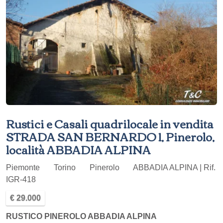
Rustici e Casali quadrilocale in vendita
STRADA SAN BERNARDO 1, Pinerolo,
località ABBADIA ALPINA
Piemonte
Torino
Pinerolo
ABBADIA ALPINA | Rif.
IGR-418
€ 29.000
RUSTICO PINEROLO ABBADIA ALPINA