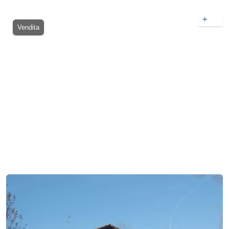
+
Vendita