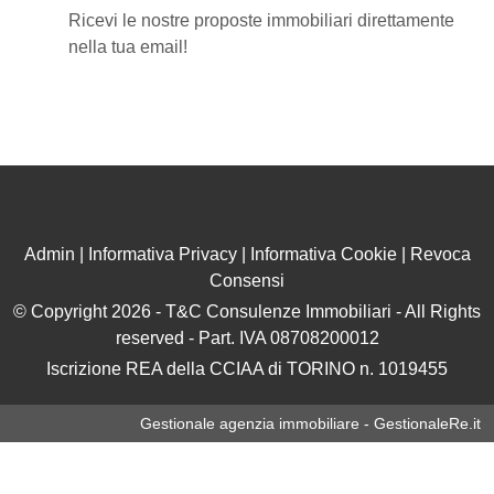
Ricevi le nostre proposte immobiliari direttamente
nella tua email!
Admin
|
Informativa Privacy
|
Informativa Cookie
|
Revoca
Consensi
© Copyright 2026 - T&C Consulenze Immobiliari - All Rights
reserved - Part. IVA 08708200012
Iscrizione REA della CCIAA di TORINO n. 1019455
Gestionale agenzia immobiliare - GestionaleRe.it