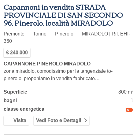
Capannoni in vendita STRADA
PROVINCIALE DI SAN SECONDO
96, Pinerolo, località MIRADOLO
Piemonte
Torino
Pinerolo
MIRADOLO | Rif. EHI-
360
€ 240.000
CAPANNONE PINEROLO MIRADOLO
zona miradolo, comodissimo per la tangenziale to-
pinerolo, proponiamo in vendita fabbricato…
Superficie
800 m²
bagni
1
classe energetica
Visita
Vedi Foto e Dettagli