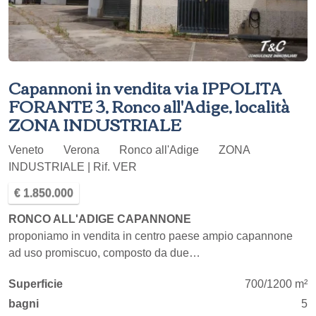
Capannoni in vendita via IPPOLITA
FORANTE 3, Ronco all'Adige, località
ZONA INDUSTRIALE
Veneto
Verona
Ronco all'Adige
ZONA
INDUSTRIALE | Rif. VER
€ 1.850.000
RONCO ALL'ADIGE CAPANNONE
proponiamo in vendita in centro paese ampio capannone
ad uso promiscuo, composto da due…
Superficie
700/1200 m²
bagni
5