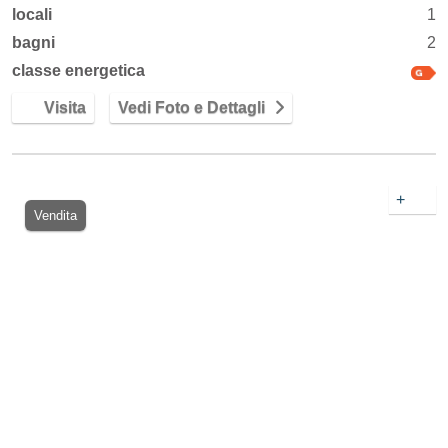
locali
1
bagni
2
classe energetica
Visita
Vedi Foto e Dettagli
+
Vendita