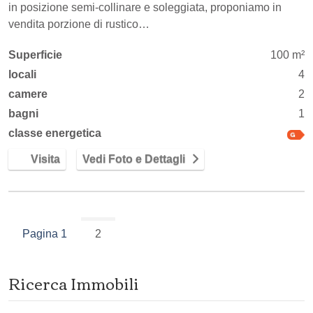
in posizione semi-collinare e soleggiata, proponiamo in
vendita porzione di rustico…
Superficie
100 m²
locali
4
camere
2
bagni
1
classe energetica
Visita
Vedi Foto e Dettagli
Pagina 1
2
Ricerca Immobili