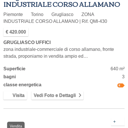
INDUSTRIALE CORSO ALLAMANO
Piemonte
Torino
Grugliasco
ZONA
INDUSTRIALE CORSO ALLAMANO | Rif. QMI-430
€ 420.000
GRUGLIASCO UFFICI
zona industriale-commerciale di corso allamano, fronte
strada, proponiamo in vendita ampio ed…
Superficie
640 m²
bagni
3
classe energetica
Visita
Vedi Foto e Dettagli
+
Vendita