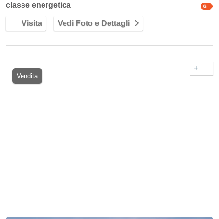
classe energetica
Visita
Vedi Foto e Dettagli
+
Vendita