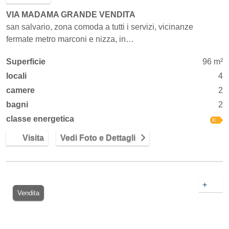
VIA MADAMA GRANDE VENDITA
san salvario, zona comoda a tutti i servizi, vicinanze
fermate metro marconi e nizza, in…
Superficie
96 m²
locali
4
camere
2
bagni
2
classe energetica
Visita
Vedi Foto e Dettagli
+
Vendita