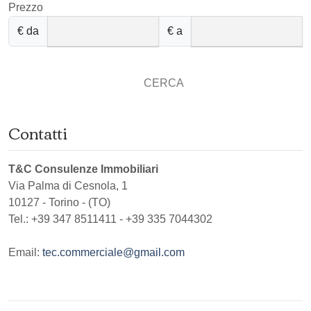
Prezzo
€ da
€ a
CERCA
Contatti
T&C Consulenze Immobiliari
Via Palma di Cesnola, 1
10127
-
Torino
-
(TO)
Tel.:
+39 347 8511411 - +39 335 7044302
Email:
tec.commerciale@gmail.com