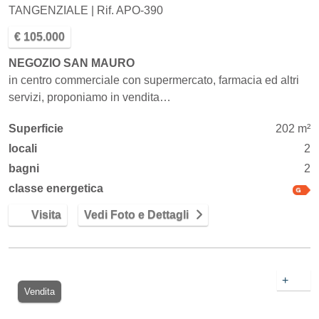
TANGENZIALE | Rif. APO-390
€ 105.000
NEGOZIO SAN MAURO
in centro commerciale con supermercato, farmacia ed altri
servizi, proponiamo in vendita…
Superficie
202 m²
locali
2
bagni
2
classe energetica
Visita
Vedi Foto e Dettagli
+
Vendita