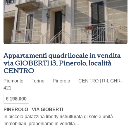
Appartamenti quadrilocale in vendita
via GIOBERTI 13, Pinerolo, località
CENTRO
Piemonte
Torino
Pinerolo
CENTRO | Rif. GHR-
421
€ 198.000
PINEROLO - VIA GIOBERTI
in piccola palazzina liberty ristrutturata di sole 3 unità
immobiliari, proponiamo in vendita…