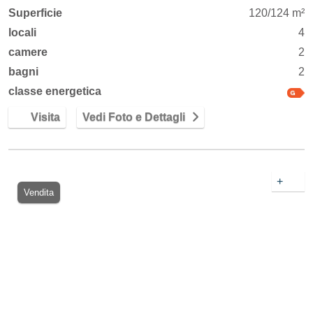
Superficie
120/124 m²
locali
4
camere
2
bagni
2
classe energetica
Visita
Vedi Foto e Dettagli
+
Vendita