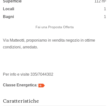
Superficie
112 m²
Locali
1
Bagni
1
Fai una Proposta Offerta
Via Matteotti, proponiamo in vendita negozio in ottime
condizioni, arredato.
Per info e visite 335/7044302
Classe Energetica
:
Caratteristiche