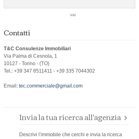
vai
Contatti
T&C Consulenze Immobiliari
Via Palma di Cesnola, 1
10127
-
Torino
-
(TO)
Tel.:
+39 347 8511411 - +39 335 7044302
Email:
tec.commerciale@gmail.com
Invia la tua ricerca all'agenzia
Descrivi l'immobile che cerchi e invia la ricerca