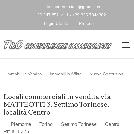
tec.commerciale@gmail.com
+39 347 8511411 - +39 335 7044302
Login Utente
Preferiti
Immobili in Vendita
Immobili in Affitto
Nuove Costruzioni
Locali commerciali in vendita via
MATTEOTTI 3, Settimo Torinese,
località Centro
Piemonte
Torino
Settimo Torinese
Centro
Rif. IUT-375